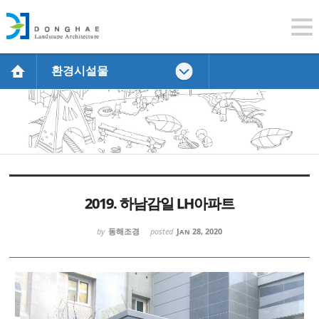
환경시설물
Sketchbook5, 스케치북5
Sketchbook5, 스케치북5
Sketchbook5, 스케치북5
Sketchbook5, 스케치북5
2019. 하남감일 LH아파트
by
동해조경
posted
Jan 28, 2020